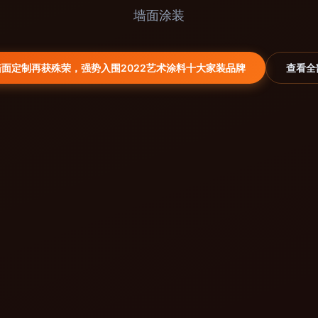
墙面涂装
面定制再获殊荣，强势入围2022艺术涂料十大家装品牌
查看全